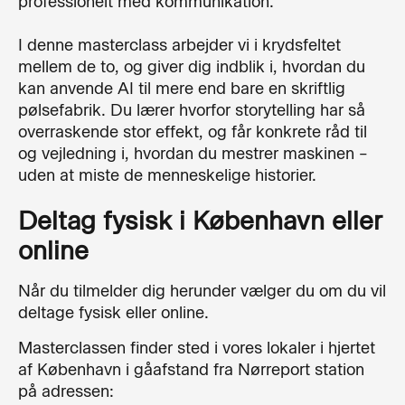
professionelt med kommunikation.
I denne masterclass arbejder vi i krydsfeltet
mellem de to, og giver dig indblik i, hvordan du
kan anvende AI til mere end bare en skriftlig
pølsefabrik. Du lærer hvorfor storytelling har så
overraskende stor effekt, og får konkrete råd til
og vejledning i, hvordan du mestrer maskinen –
uden at miste de menneskelige historier.
Deltag fysisk i København eller
online
Når du tilmelder dig herunder vælger du om du vil
deltage fysisk eller online.
Masterclassen finder sted i vores lokaler i hjertet
af København i gåafstand fra Nørreport station
på adressen: