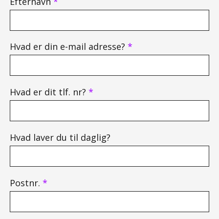
Efternavn
*
Hvad er din e-mail adresse?
*
Hvad er dit tlf. nr?
*
Hvad laver du til daglig?
Postnr.
*