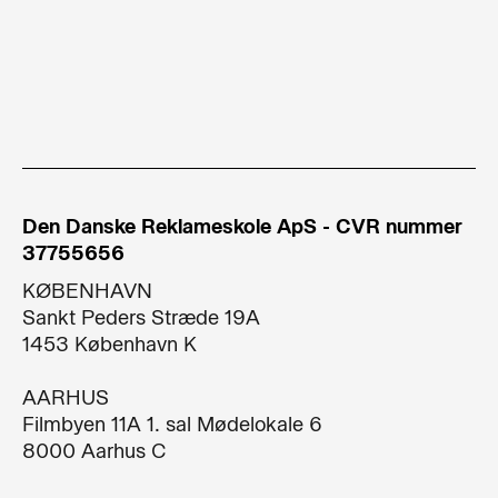
Den Danske Reklameskole ApS - CVR nummer
37755656
KØBENHAVN
Sankt Peders Stræde 19A​
1453 København K​
AARHUS
Filmbyen 11A 1. sal Mødelokale 6
8000 Aarhus C