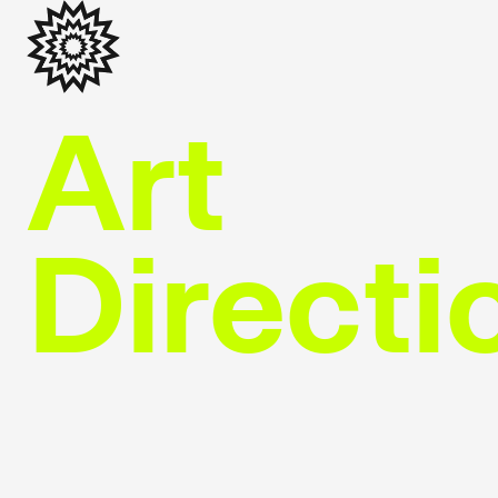
Art
Directi