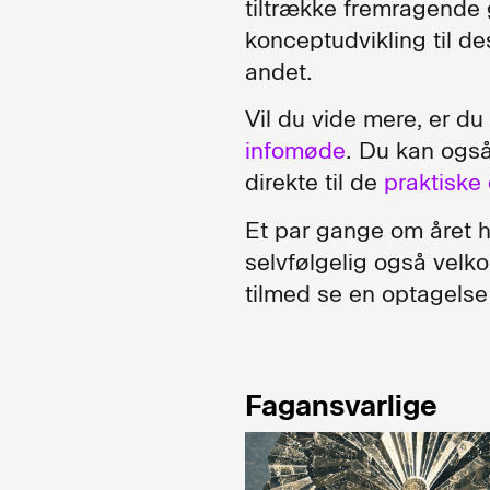
tiltrække fremragende 
konceptudvikling til de
andet.
Vil du vide mere, er d
infomøde
. Du kan ogs
direkte til de
praktiske 
Et par gange om året h
selvfølgelig også velk
tilmed se en optagelse
Fagansvarlige