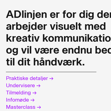
ADlinjen er for dig de
arbejder visuelt med
kreativ kommunikati
og vil være endnu be
til dit håndværk.
Praktiske detaljer →
Undervisere →
Tilmelding →
Infomøde →
Masterclass →