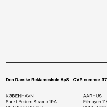
Den Danske Reklameskole ApS - CVR nummer 3
KØBENHAVN
AARHUS
Sankt Peders Stræde 19A​
Filmbyen 11