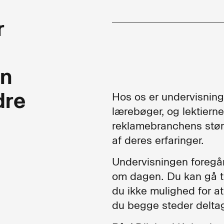
r
on
dre
Hos os er undervisning
lærebøger, og lektierne 
reklamebranchens største
af deres erfaringer.
Undervisningen foregår
om dagen. Du kan gå t
du ikke mulighed for a
du begge steder deltag