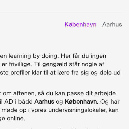
København
Aarhus
en learning by doing. Her får du ingen
er frivillige. Til gengæld står nogle af
 profiler klar til at lære fra sig og dele ud
 om aftenen, så du kan passe dit arbejde
il AD i både
Aarhus
og
København
. Og har
t møde op i vores undervisningslokaler, kan
e online.