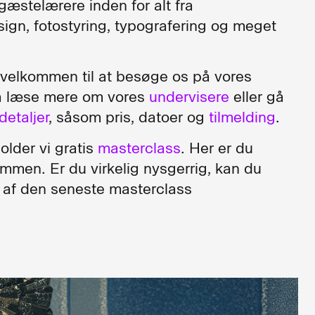
gæstelærere inden for alt fra
sign, fotostyring, typografering og meget
u velkommen til at besøge os på vores
å læse mere om vores
undervisere
eller gå
detaljer
, såsom pris, datoer og
tilmelding
.
older vi gratis
masterclass
. Her er du
ommen. Er du virkelig nysgerrig, kan du
 af den seneste masterclass