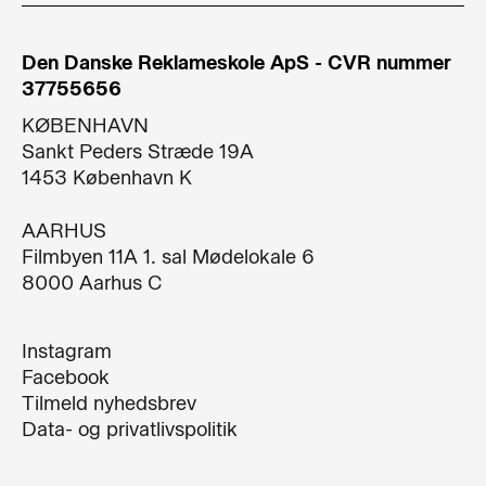
Den Danske Reklameskole ApS - CVR nummer
37755656
KØBENHAVN
Sankt Peders Stræde 19A​
1453 København K​
AARHUS
Filmbyen 11A 1. sal Mødelokale 6
8000 Aarhus C
Instagram
Facebook
Tilmeld nyhedsbrev
Data- og privatlivspolitik