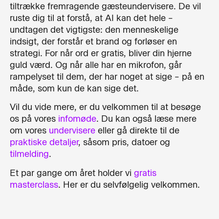
tiltrække fremragende gæsteundervisere. De vil
ruste dig til at forstå, at AI kan det hele –
undtagen det vigtigste: den menneskelige
indsigt, der forstår et brand og forløser en
strategi. For når ord er gratis, bliver din hjerne
guld værd. Og når alle har en mikrofon, går
rampelyset til dem, der har noget at sige – på en
måde, som kun de kan sige det.
Vil du vide mere, er du velkommen til at besøge
os på vores
infomøde
. Du kan også læse mere
om vores
undervisere
eller gå direkte til de
praktiske detaljer
, såsom pris, datoer og
tilmelding
.
Et par gange om året holder vi
gratis
masterclass
. Her er du selvfølgelig velkommen.