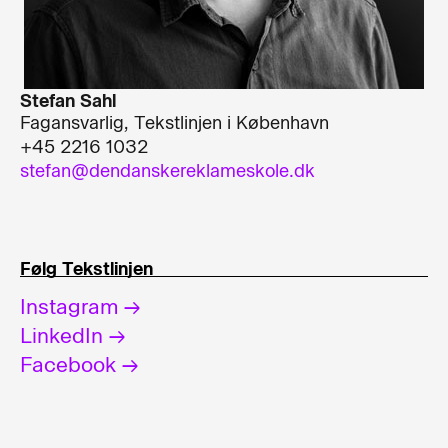
Stefan Sahl
Fagansvarlig, Tekstlinjen i København
+45 2216 1032
stefan@dendanskereklameskole.dk
Følg Tekstlinjen
Instagram →
LinkedIn →
Facebook →