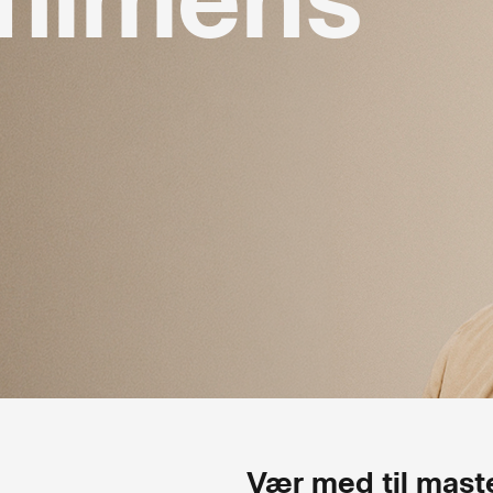
Vær med til maste