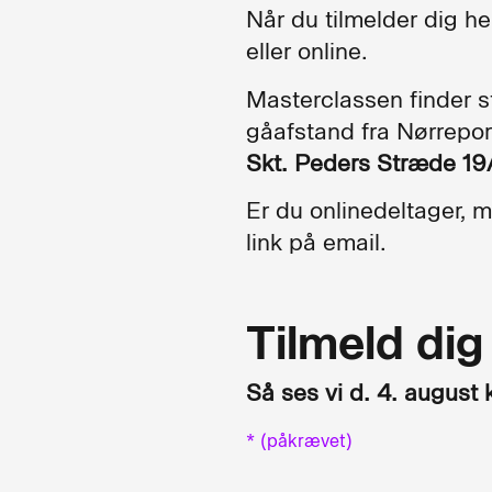
Når du tilmelder dig h
eller online.
Masterclassen finder st
gåafstand fra Nørrepor
Skt. Peders Stræde 1
Er du onlinedeltager,
link på email.
Tilmeld di
Så ses vi d. 4. august 
* (påkrævet)