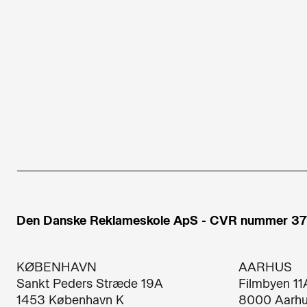
Den Danske Reklameskole ApS - CVR nummer 3
KØBENHAVN
AARHUS
Sankt Peders Stræde 19A​
Filmbyen 11
1453 København K​
8000 Aarhu