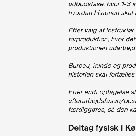
udbudsfase, hvor 1-3 
hvordan historien skal 
Efter valg af instrukt
forproduktion, hvor det 
produktionen udarbejd
Bureau, kunde og produ
historien skal fortælles
Efter endt optagelse sl
efterarbejdsfasen/post
færdiggøres, så den ka
Deltag fysisk i K