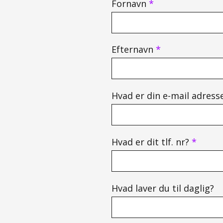
Fornavn
*
Efternavn
*
Hvad er din e-mail adress
Hvad er dit tlf. nr?
*
Hvad laver du til daglig?