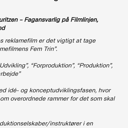
ritzen – Fagansvarlig på Filmlinjen,
nd
 reklamefilm er det vigtigt at tage
mefilmens Fem Trin”.
Udvikling”, “Forproduktion”, “Produktion”,
arbejde”
ed idé- og konceptudviklingsfasen, hvor
om overordnede rammer for det som skal
duktionselskaber/instruktører i en