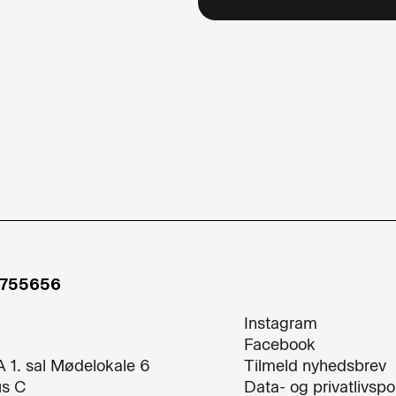
7755656
Instagram
Facebook
A 1. sal Mødelokale 6
Tilmeld nyhedsbrev
s C
Data- og privatlivspol