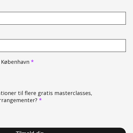
 i København
*
tioner til flere gratis masterclasses,
 arrangementer?
*