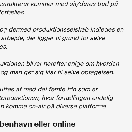
instruktører kommer med sit/deres bud på
fortælles.
ør og dermed produktionsselskab indledes en
arbejde, der ligger til grund for selve
es.
ktionen bliver herefter enige om hvordan
 og man gør sig klar til selve optagelsen.
uttes af med det femte trin som er
produktionen, hvor fortællingen endelig
n komme on-air på diverse platforme.
øbenhavn eller online