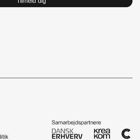
Tilmeld dig
itik