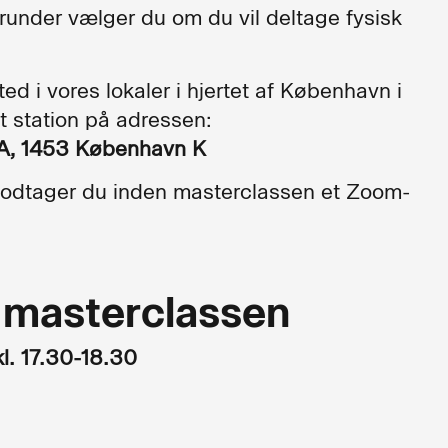
erunder vælger du om du vil deltage fysisk
ed i vores lokaler i hjertet af København i
t station på adressen:
9A, 1453 København K
 modtager du inden masterclassen et Zoom-
g masterclassen
kl. 17.30-18.30