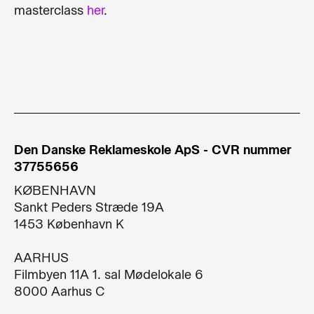
masterclass
her
.
Den Danske Reklameskole ApS - CVR nummer
37755656
KØBENHAVN
Sankt Peders Stræde 19A​
1453 København K​
AARHUS
Filmbyen 11A 1. sal Mødelokale 6
8000 Aarhus C