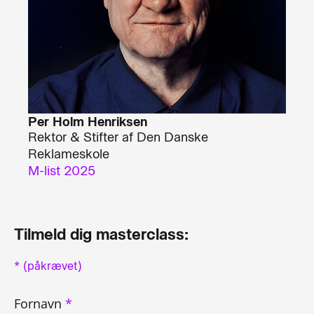
Per Holm Henriksen
Rektor & Stifter af Den Danske
Reklameskole
M-list 2025
Tilmeld dig masterclass:
* (påkrævet)
Fornavn
*