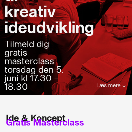
kreativ
ideudvikling
Tilmeld dig
gratis
masterclass
torsdag den 5.
juni kl 17.30 –
18.30
Læs mere ↓
Ide & Koncept
Gratis Masterclass