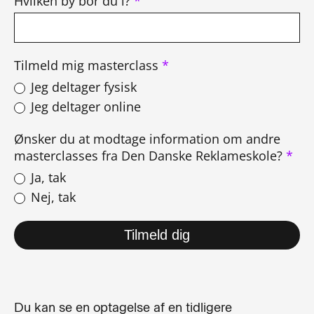
Hvilken by bor du i?
*
Tilmeld mig masterclass
*
Jeg deltager fysisk
Jeg deltager online
Ønsker du at modtage information om andre
masterclasses fra Den Danske Reklameskole?
*
Ja, tak
Nej, tak
Tilmeld dig
Du kan se en optagelse af en tidligere