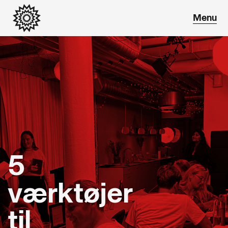
5
værktøjer
til