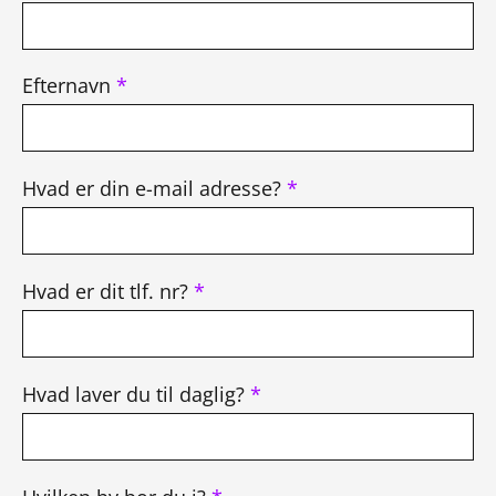
Efternavn
*
Hvad er din e-mail adresse?
*
Hvad er dit tlf. nr?
*
Hvad laver du til daglig?
*