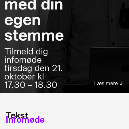
med din
egen
stemme
Tilmeld dig
infomøde
tirsdag den 21.
oktober kl
17.30 – 18.30
Læs mere ↓
Tekst
Infomøde