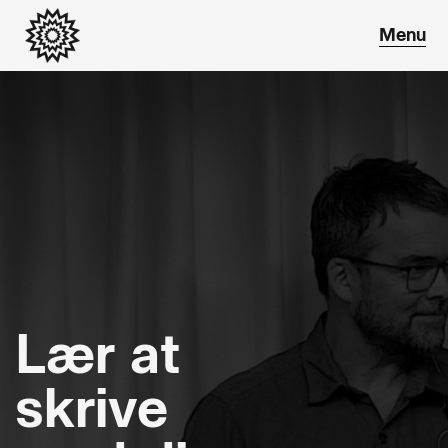
Lær at
skrive