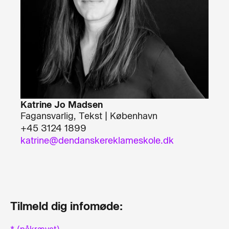
Katrine Jo Madsen
Fagansvarlig, Tekst | København
+45 3124 1899
katrine@dendanskereklameskole.dk
Tilmeld dig infomøde: