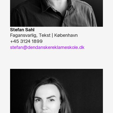
Stefan Sahl
Fagansvarlig, Tekst | København
+45 3124 1899
stefan@dendanskereklameskole.dk