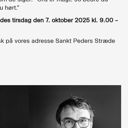
u hørt.”
es tirsdag den 7. oktober 2025 kl. 9.00 –
sisk på vores adresse Sankt Peders Stræde