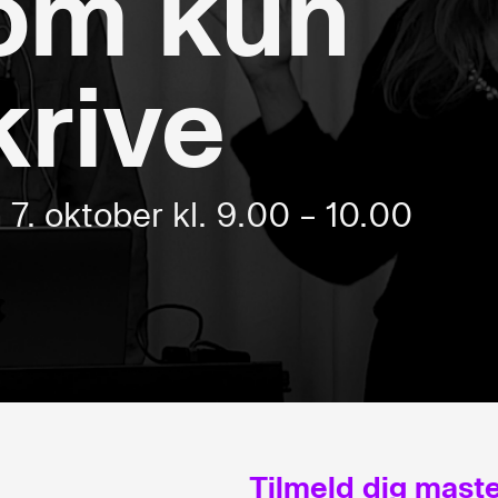
som kun
krive
 7. oktober kl. 9.00 – 10.00
Tilmeld dig maste