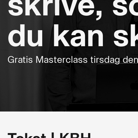
skrive, 
du kan s
Gratis Masterclass tirsdag den