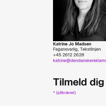
Katrine Jo Madsen
Fagansvarlig, Tekstlinjen
+45 2612 2628
katrine@dendanskereklam
Tilmeld dig
* (påkrævet)