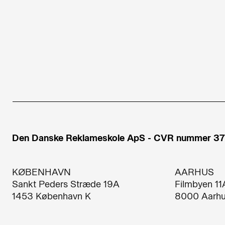
Den Danske Reklameskole ApS - CVR nummer 3
KØBENHAVN
AARHUS
Sankt Peders Stræde 19A​
Filmbyen 11
1453 København K​
8000 Aarhu