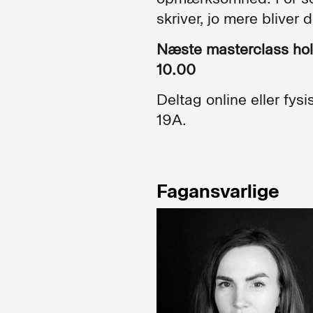
skriver, jo mere bliver d
Næste masterclass hold
10.00
Deltag online eller fy
19A.
Fagansvarlige