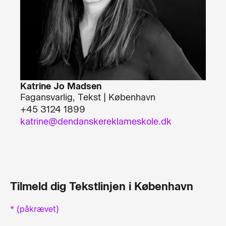
Katrine Jo Madsen
Fagansvarlig, Tekst | København
+45 3124 1899
katrine@dendanskereklameskole.dk
Tilmeld dig Tekstlinjen i København
* (påkrævet)