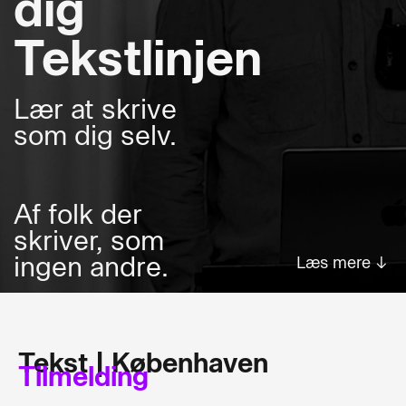
dig
Tekstlinjen
Lær at skrive
som dig selv.
Af folk der
skriver, som
ingen andre.
Læs mere ↓
Tekst | Københaven
Tilmelding