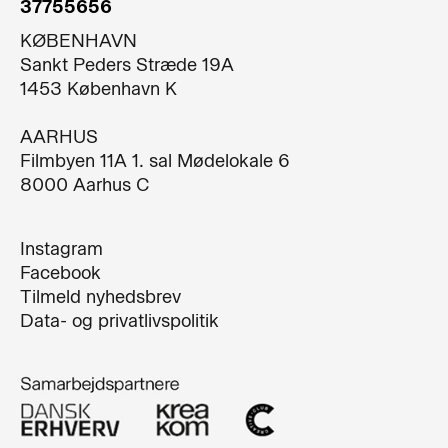
37755656
KØBENHAVN
Sankt Peders Stræde 19A​
1453 København K​
AARHUS
Filmbyen 11A 1. sal Mødelokale 6
8000 Aarhus C
Instagram
Facebook
Tilmeld nyhedsbrev
Data- og privatlivspolitik