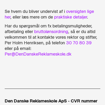
Se hvem du bliver undervist af i
oversigten lige
her
, eller læs mere om de
praktiske detaljer
.
Har du spørgsmål om fx betalingsmuligheder,
afbetaling eller
bruttolønsordning
, så er du altid
velkommen til at kontakte vores rektor og stifter,
Per Holm Henriksen, på telefon
30 70 80 39
eller på email:
Per@DenDanskeReklameskole.dk
Den Danske Reklameskole ApS - CVR nummer