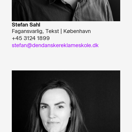
Stefan Sahl
Fagansvarlig, Tekst | København
+45 3124 1899
stefan@dendanskereklameskole.dk