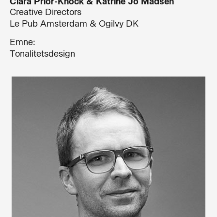
Clara Prior-Knock & Katrine Jo Madsen
Creative Directors
Le Pub Amsterdam & Ogilvy DK
Emne:
Tonalitetsdesign