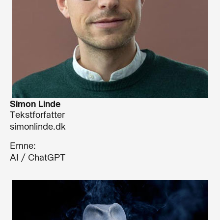
Simon Linde
Tekstforfatter
simonlinde.dk
Emne:
AI / ChatGPT