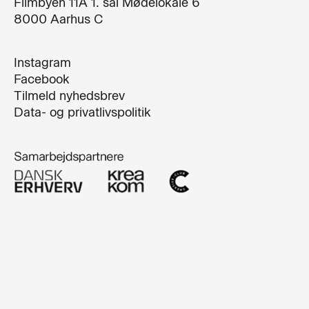
Filmbyen 11A 1. sal Mødelokale 6
8000 Aarhus C
Instagram
Facebook
Tilmeld nyhedsbrev
Data- og privatlivspolitik