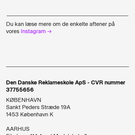
Du kan læse mere om de enkelte aftener på
vores
Instagram →
Den Danske Reklameskole ApS - CVR nummer
37755656
KØBENHAVN
Sankt Peders Stræde 19A​
1453 København K​
AARHUS