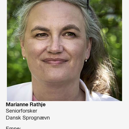
Marianne Rathje
Seniorforsker
Dansk Sprognævn
Emne: