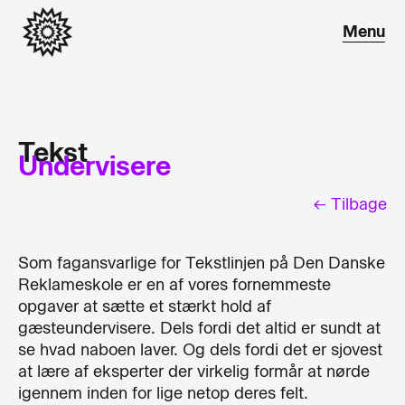
Tekst
Undervisere
← Tilbage
Som fagansvarlige for Tekstlinjen på Den Danske
Reklameskole er en af vores fornemmeste
opgaver at sætte et stærkt hold af
gæsteundervisere. Dels fordi det altid er sundt at
se hvad naboen laver. Og dels fordi det er sjovest
at lære af eksperter der virkelig formår at nørde
igennem inden for lige netop deres felt.