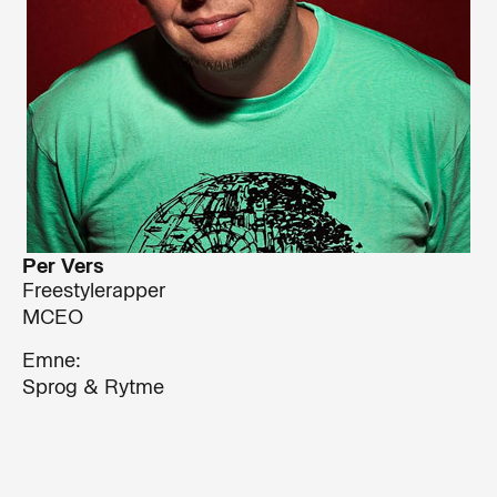
Per Vers
Freestylerapper
MCEO
Emne:
Sprog & Rytme