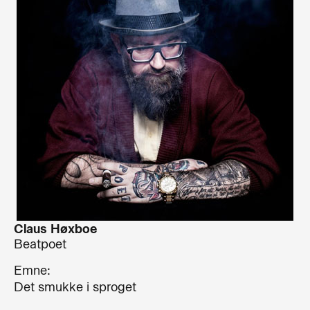
Claus Høxboe
Beatpoet
Emne:
Det smukke i sproget